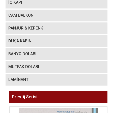
İÇ KAPI
CAM BALKON
PANJUR & KEPENK
DUŞA KABİN
BANYO DOLABI
MUTFAK DOLABI
LAMİNANT
Prestij Serisi