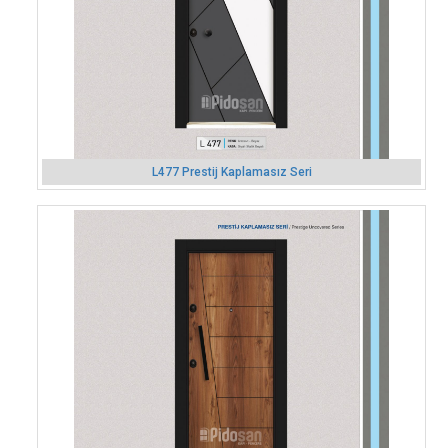
L477 Prestij Kaplamasız Seri