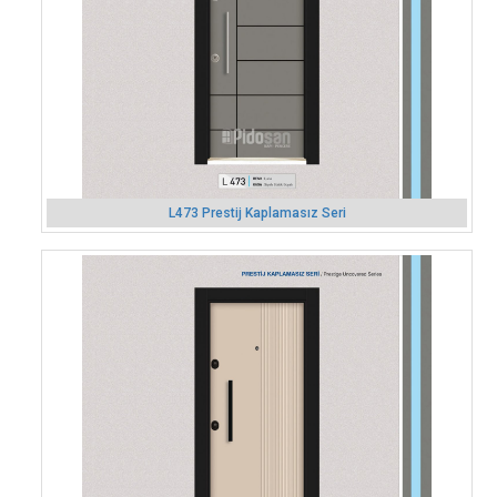
L473 Prestij Kaplamasız Seri