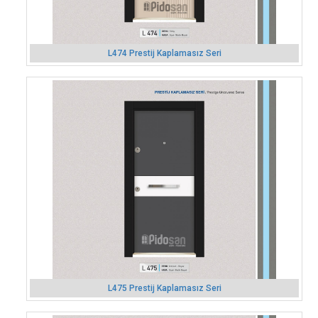
L474 Prestij Kaplamasız Seri
L475 Prestij Kaplamasız Seri