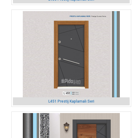
L451 Prestij Kaplamalı Seri