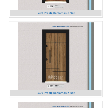
L478 Prestij Kaplamasız Seri
L479 Prestij Kaplamasız Seri