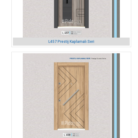
L457 Prestij Kaplamalı Seri