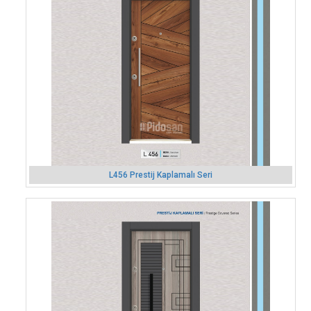
L456 Prestij Kaplamalı Seri