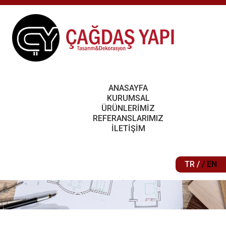
ANASAYFA
KURUMSAL
ÜRÜNLERİMİZ
REFERANSLARIMIZ
İLETİŞİM
TR /
/ EN