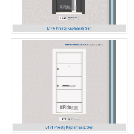
L446 Prestij Kaplamalı Seri
L471 Prestij Kaplamasız Seri