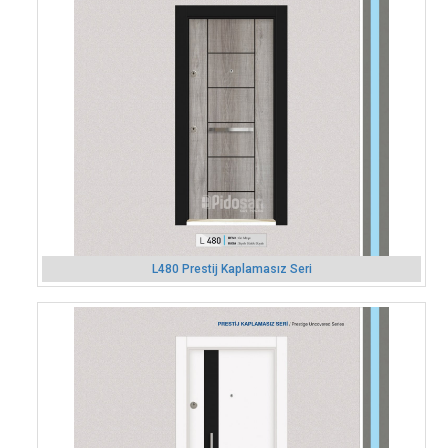
L480 Prestij Kaplamasız Seri