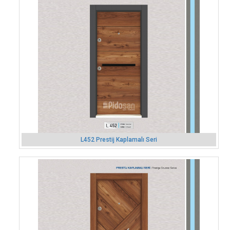
L452 Prestij Kaplamalı Seri