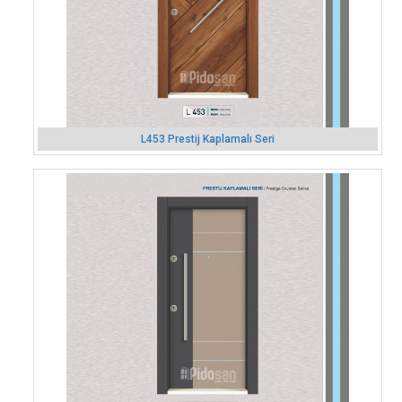
L453 Prestij Kaplamalı Seri