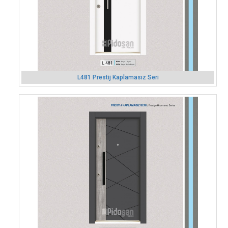
L481 Prestij Kaplamasız Seri