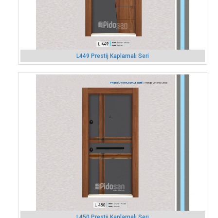
L449 Prestij Kaplamalı Seri
L450 Prestij Kaplamalı Seri