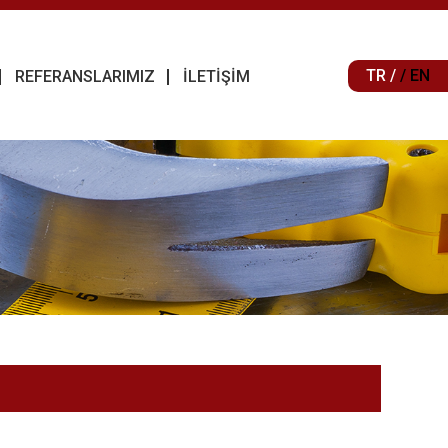
TR /
/ EN
REFERANSLARIMIZ
İLETİŞİM