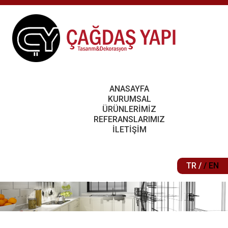
ANASAYFA
KURUMSAL
ÜRÜNLERİMİZ
REFERANSLARIMIZ
İLETİŞİM
TR /
/ EN