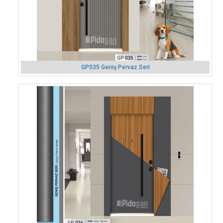
GP035 Geniş Pervaz Seri