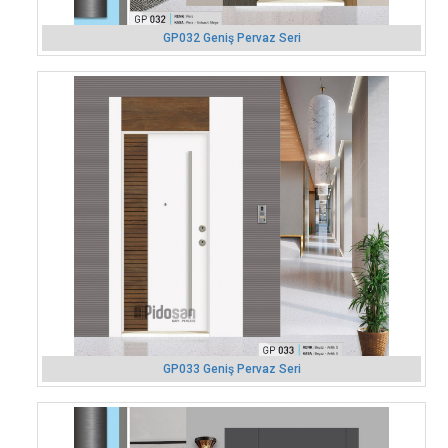
GP032 Geniş Pervaz Seri
GP033 Geniş Pervaz Seri