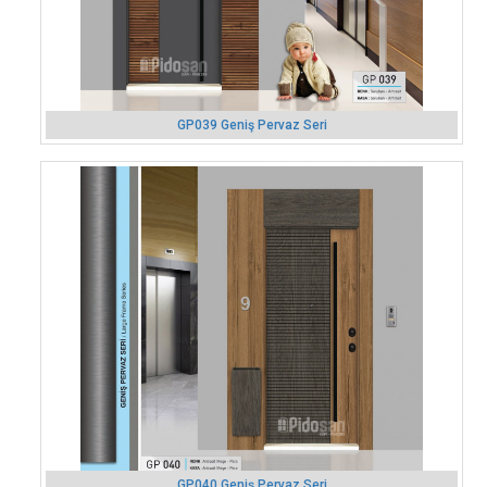
GP039 Geniş Pervaz Seri
GP040 Geniş Pervaz Seri