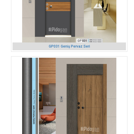
GP031 Geniş Pervaz Seri