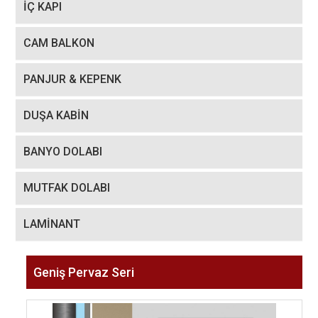
İÇ KAPI
CAM BALKON
PANJUR & KEPENK
DUŞA KABİN
BANYO DOLABI
MUTFAK DOLABI
LAMİNANT
Geniş Pervaz Seri