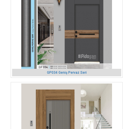
GP034 Geniş Pervaz Seri