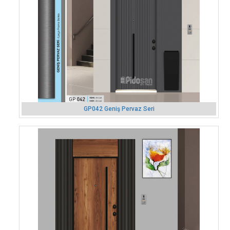
GP042 Geniş Pervaz Seri