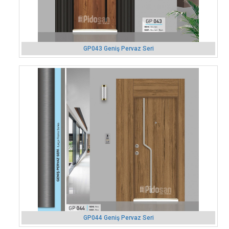
GP043 Geniş Pervaz Seri
GP044 Geniş Pervaz Seri