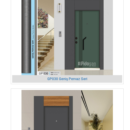
GP030 Geniş Pervaz Seri