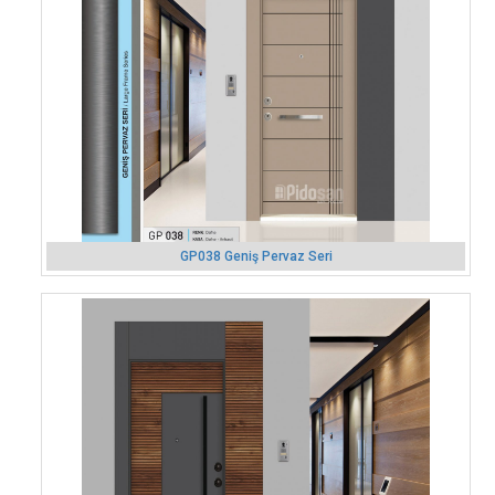
GP038 Geniş Pervaz Seri