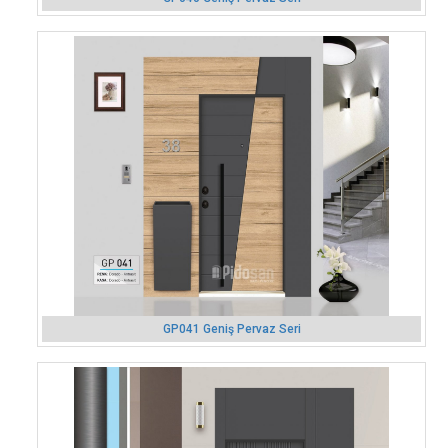
GP041 Geniş Pervaz Seri