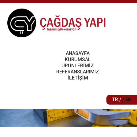
ANASAYFA
KURUMSAL
ÜRÜNLERİMİZ
REFERANSLARIMIZ
İLETİŞİM
TR /
/ EN