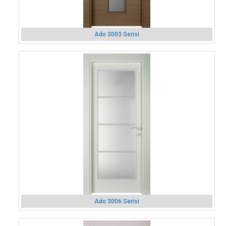
Ado 3003 Serisi
Ado 3006 Serisi