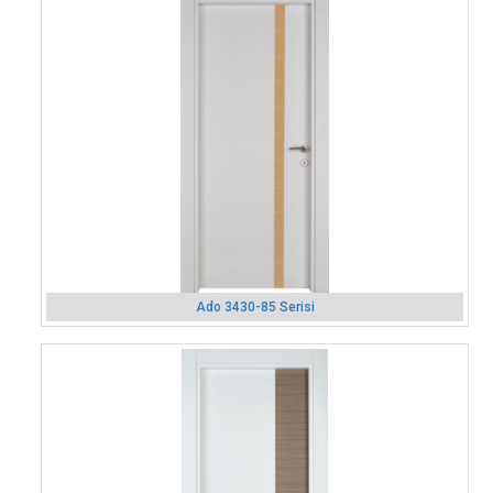
Ado 3430-85 Serisi