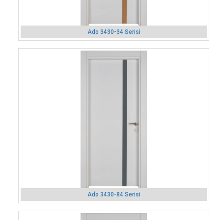
Ado 3430-34 Serisi
Ado 3430-84 Serisi