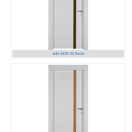
Ado 3430-33 Serisi