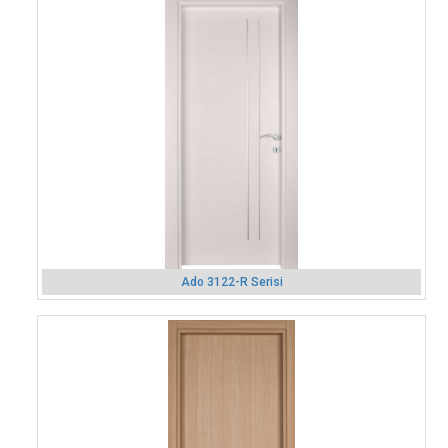
Ado 3122-R Serisi