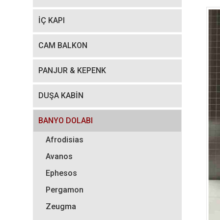
İÇ KAPI
CAM BALKON
PANJUR & KEPENK
DUŞA KABİN
BANYO DOLABI
Afrodisias
Avanos
Ephesos
Pergamon
Zeugma