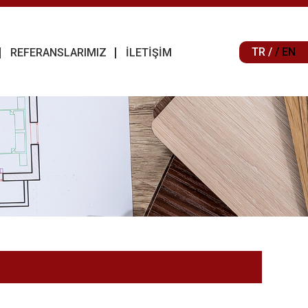
TR /
/ EN
REFERANSLARIMIZ
İLETİŞİM