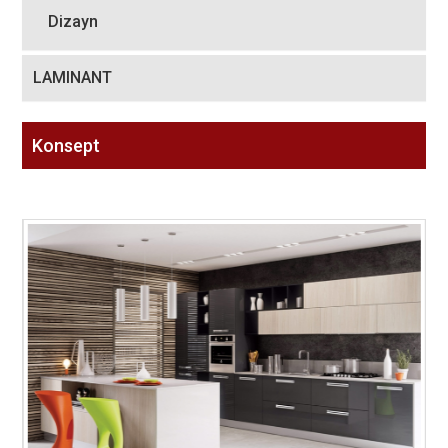
Dizayn
LAMINANT
Konsept